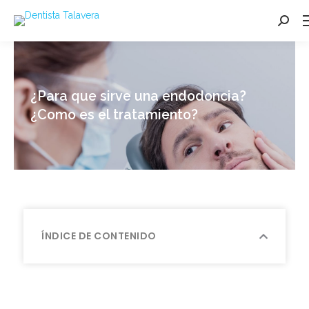
¿Para que sirve una endodoncia?
¿Como es el tratamiento?
ÍNDICE DE CONTENIDO