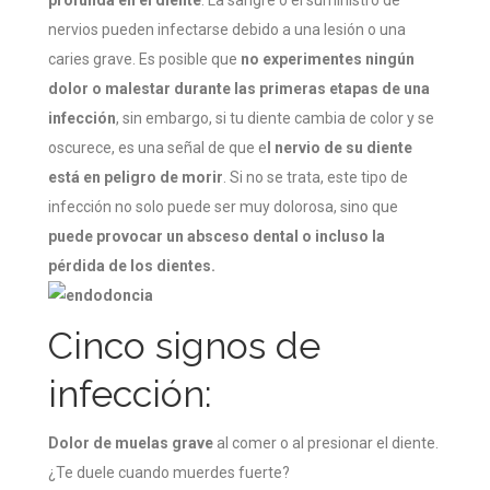
profunda en el diente
. La sangre o el suministro de
nervios pueden infectarse debido a una lesión o una
caries grave. Es posible que
no experimentes ningún
dolor o malestar durante las primeras etapas de una
infección
, sin embargo, si tu diente cambia de color y se
oscurece, es una señal de que e
l nervio de su diente
está en peligro de morir
. Si no se trata, este tipo de
infección no solo puede ser muy dolorosa, sino que
puede provocar un absceso dental o incluso la
pérdida de los dientes.
Cinco signos de
infección:
Dolor de muelas grave
al comer o al presionar el diente.
¿Te duele cuando muerdes fuerte?