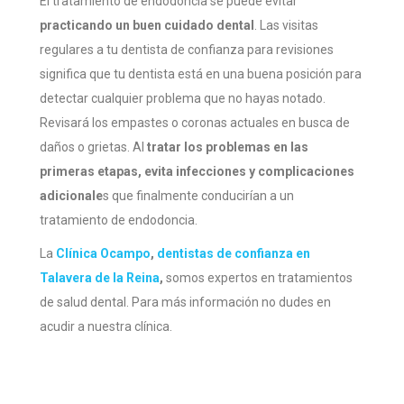
El tratamiento de endodoncia se puede evitar
practicando un buen cuidado dental
. Las visitas
regulares a tu dentista de confianza para revisiones
significa que tu dentista está en una buena posición para
detectar cualquier problema que no hayas notado.
Revisará los empastes o coronas actuales en busca de
daños o grietas. Al
tratar los problemas en las
primeras etapas, evita infecciones y complicaciones
adicionale
s que finalmente conducirían a un
tratamiento de endodoncia.
La
Clínica Ocampo
,
dentistas de confianza en
Talavera de la Reina
,
somos expertos en tratamientos
de salud dental. Para más información no dudes en
acudir a nuestra clínica.