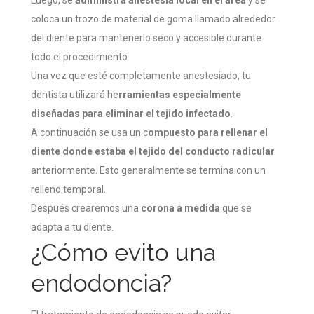
Luego, se
administra anestesia local en el área
y se
coloca un trozo de material de goma llamado alrededor
del diente para mantenerlo seco y accesible durante
todo el procedimiento.
Una vez que esté completamente anestesiado, tu
dentista utilizará he
rramientas especialmente
diseñadas para eliminar el tejido infectado
.
A continuación se usa un c
ompuesto para rellenar el
diente donde estaba el tejido del conducto radicular
anteriormente. Esto generalmente se termina con un
relleno temporal.
Después crearemos una
corona a medida
que se
adapta a tu diente.
¿Cómo evito una
endodoncia?